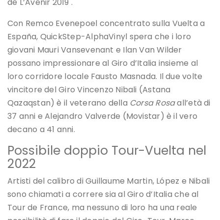
de L’Avenir 2019 .
Con Remco Evenepoel concentrato sulla Vuelta a
España, QuickStep-AlphaVinyl spera che i loro
giovani Mauri Vansevenant e Ilan Van Wilder
possano impressionare al Giro d’Italia insieme al
loro corridore locale Fausto Masnada. Il due volte
vincitore del Giro Vincenzo Nibali (Astana
Qazaqstan) è il veterano della
Corsa Rosa
all’età di
37 anni e Alejandro Valverde (Movistar) è il vero
decano a 41 anni.
Possibile doppio Tour-Vuelta nel
2022
Artisti del calibro di Guillaume Martin, López e Nibali
sono chiamati a correre sia al Giro d’Italia che al
Tour de France, ma nessuno di loro ha una reale