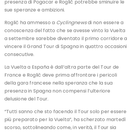
presenza di Pogacar e Roglič potrebbe sminuire le
sue speranze e ambizioni.
Roglič ha ammesso a
Cyclingnews
di non essere a
conoscenza del fatto che se avesse vinto la Vuelta
a settembre sarebbe diventato il primo corridore a
vincere il Grand Tour di Spagna in quattro occasioni
consecutive.
La Vuelta a España è dall’altra parte del Tour de
France e Roglič deve prima affrontare i pericoli
della gara francese nella speranza che la sua
presenza in Spagna non compensi l’ulteriore
delusione del Tour.
“Tutti sanno che sto facendo il Tour solo per essere
più preparato per la Vuelta”, ha scherzato martedì
scorso, sottolineando come, in verità, il Tour sia