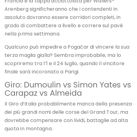
Francia e la tappa acciottolata per Wallers-
Arenberg significheranno che i contendenti in
assoluto dovranno essere corridori completi, in
grado di combattere a livello e correre sul pavé
nella prima settimana.
Qualcuno può impedire a Pogačar di vincere la sua
terza maglia gialla? Sembra improbabile, ma lo
scopriremo tra l’1 e il 24 luglio, quando il vincitore
finale sarà incoronato a Parigi.
Giro: Dumoulin vs Simon Yates vs
Carapaz vs Almeida
Il Giro d’Italia probabilmente manca della presenza
dei più grandi nomi delle corse del Grand Tour, ma
dovrebbe compensare con lividi, battaglie ad alta
quota in montagna.