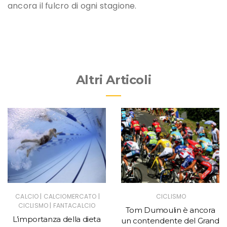
ancora il fulcro di ogni stagione.
Altri Articoli
|
|
CALCIO
CALCIOMERCATO
CICLISMO
|
CICLISMO
FANTACALCIO
Tom Dumoulin è ancora
L’importanza della dieta
un contendente del Grand