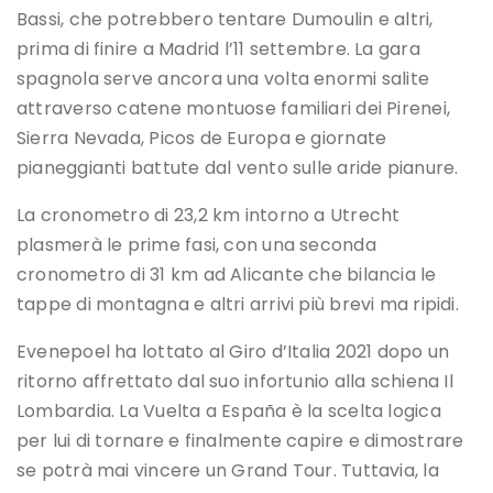
Bassi, che potrebbero tentare Dumoulin e altri,
prima di finire a Madrid l’11 settembre. La gara
spagnola serve ancora una volta enormi salite
attraverso catene montuose familiari dei Pirenei,
Sierra Nevada, Picos de Europa e giornate
pianeggianti battute dal vento sulle aride pianure.
La cronometro di 23,2 km intorno a Utrecht
plasmerà le prime fasi, con una seconda
cronometro di 31 km ad Alicante che bilancia le
tappe di montagna e altri arrivi più brevi ma ripidi.
Evenepoel ha lottato al Giro d’Italia 2021 dopo un
ritorno affrettato dal suo infortunio alla schiena Il
Lombardia. La Vuelta a España è la scelta logica
per lui di tornare e finalmente capire e dimostrare
se potrà mai vincere un Grand Tour. Tuttavia, la