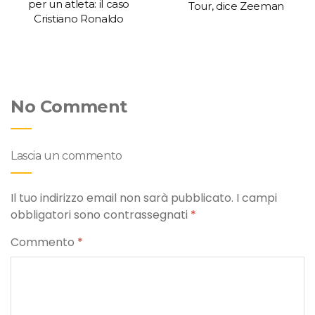
per un atleta: il caso
Tour, dice Zeeman
Cristiano Ronaldo
No Comment
Lascia un commento
Il tuo indirizzo email non sarà pubblicato.
I campi
obbligatori sono contrassegnati
*
Commento
*