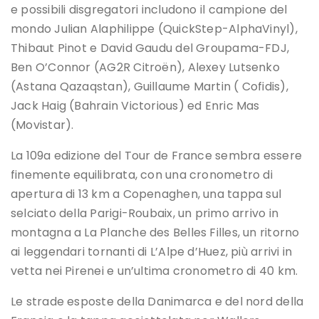
e possibili disgregatori includono il campione del
mondo Julian Alaphilippe (QuickStep-AlphaVinyl),
Thibaut Pinot e David Gaudu del Groupama-FDJ,
Ben O’Connor (AG2R Citroën), Alexey Lutsenko
(Astana Qazaqstan), Guillaume Martin ( Cofidis),
Jack Haig (Bahrain Victorious) ed Enric Mas
(Movistar).
La 109a edizione del Tour de France sembra essere
finemente equilibrata, con una cronometro di
apertura di 13 km a Copenaghen, una tappa sul
selciato della Parigi-Roubaix, un primo arrivo in
montagna a La Planche des Belles Filles, un ritorno
ai leggendari tornanti di L’Alpe d’Huez, più arrivi in ​​
vetta nei Pirenei e un’ultima cronometro di 40 km.
Le strade esposte della Danimarca e del nord della