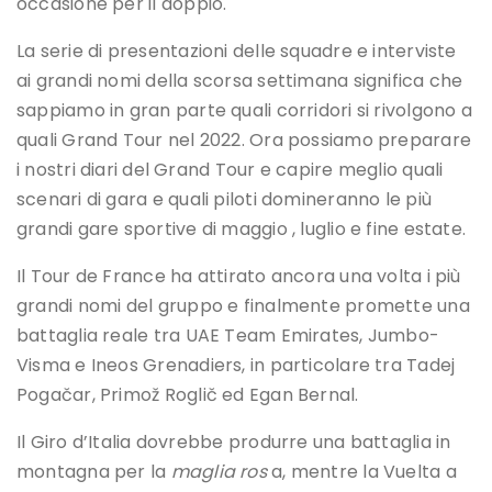
occasione per il doppio.
La serie di presentazioni delle squadre e interviste
ai grandi nomi della scorsa settimana significa che
sappiamo in gran parte quali corridori si rivolgono a
quali Grand Tour nel 2022. Ora possiamo preparare
i nostri diari del Grand Tour e capire meglio quali
scenari di gara e quali piloti domineranno le più
grandi gare sportive di maggio , luglio e fine estate.
Il Tour de France ha attirato ancora una volta i più
grandi nomi del gruppo e finalmente promette una
battaglia reale tra UAE Team Emirates, Jumbo-
Visma e Ineos Grenadiers, in particolare tra Tadej
Pogačar, Primož Roglič ed Egan Bernal.
Il Giro d’Italia dovrebbe produrre una battaglia in
montagna per la
maglia ros
a, mentre la Vuelta a