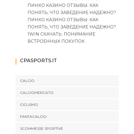
ПИНКО КАЗИНО ОТЗЫВЫ: КАК
ПОНЯТЬ, ЧТО ЗАВЕДЕНИЕ НАДЕЖНО?
ПИНКО КАЗИНО ОТЗЫВЫ: КАК
ПОНЯТЬ, ЧТО ЗАВЕДЕНИЕ НАДЕЖНО?
1WIN СКАЧАТЬ: ПОНИМАНИЕ
ВСТРОЕННЫХ ПОКУПОК
CPASPORTS.IT
CALCIO
CALCIOMERCATO
CICLISMO
FANTACALCIO
SCOMMESSE SPORTIVE