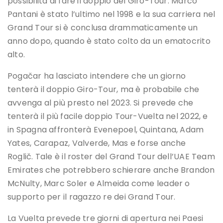
possibilità di fare il doppio del Giro-Tour. Marco
Pantani è stato l’ultimo nel 1998 e la sua carriera nel
Grand Tour si è conclusa drammaticamente un
anno dopo, quando è stato colto da un ematocrito
alto.
Pogačar ha lasciato intendere che un giorno
tenterà il doppio Giro-Tour, ma è probabile che
avvenga al più presto nel 2023. Si prevede che
tenterà il più facile doppio Tour-Vuelta nel 2022, e
in Spagna affronterà Evenepoel, Quintana, Adam
Yates, Carapaz, Valverde, Mas e forse anche
Roglič. Tale è il roster del Grand Tour dell’UAE Team
Emirates che potrebbero schierare anche Brandon
McNulty, Marc Soler e Almeida come leader o
supporto per il ragazzo re dei Grand Tour.
La Vuelta prevede tre giorni di apertura nei Paesi