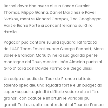
Bernal dovrebbe avere al suo fianco Geraint
Thomas, Filippo Ganna, Daniel Martínez e Pavel
Sivakov, mentre Richard Carapaz, Tao Geoghegan
Hart e Richie Porte si concentreranno sul Giro
d’Italia.
Pogačar può contare su una squadra rafforzata
dell’UAE Team Emirates, con George Bennett, Marc
Soler e Brandon McNulty nella sua guardia per le
montagne del Tour, mentre João Almeida punta al
Giro d’Italia con Davide Formolo e Diego Ulissi.
Un colpo al podio del Tour de France richiede
talento speciale, una squadra forte e un budget da
super-squadra, quindi è difficile vedere oltre i “tre
grandi”, con cadute e infortuni le variabili più
grandi. Tuttavia, altri contendenti al Tour de France