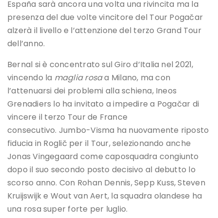
España sarà ancora una volta una rivincita ma la
presenza del due volte vincitore del Tour Pogačar
alzerà il livello e l’attenzione del terzo Grand Tour
dell’anno.
Bernal si è concentrato sul Giro d’Italia nel 2021,
vincendo la
maglia rosa
a Milano, ma con
l’attenuarsi dei problemi alla schiena, Ineos
Grenadiers lo ha invitato a impedire a Pogačar di
vincere il terzo Tour de France
consecutivo. Jumbo-Visma ha nuovamente riposto
fiducia in Roglič per il Tour, selezionando anche
Jonas Vingegaard come caposquadra congiunto
dopo il suo secondo posto decisivo al debutto lo
scorso anno. Con Rohan Dennis, Sepp Kuss, Steven
Kruijswijk e Wout van Aert, la squadra olandese ha
una rosa super forte per luglio.