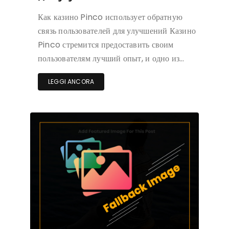
Как казино Pinco использует обратную
связь пользователей для улучшений Казино
Pinco стремится предоставить своим
пользователям лучший опыт, и одно из…
LEGGI ANCORA