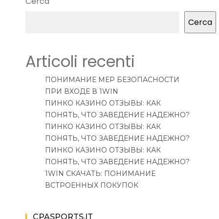
Cerca
Cerca
Articoli recenti
ПОНИМАНИЕ МЕР БЕЗОПАСНОСТИ
ПРИ ВХОДЕ В 1WIN
ПИНКО КАЗИНО ОТЗЫВЫ: КАК
ПОНЯТЬ, ЧТО ЗАВЕДЕНИЕ НАДЕЖНО?
ПИНКО КАЗИНО ОТЗЫВЫ: КАК
ПОНЯТЬ, ЧТО ЗАВЕДЕНИЕ НАДЕЖНО?
ПИНКО КАЗИНО ОТЗЫВЫ: КАК
ПОНЯТЬ, ЧТО ЗАВЕДЕНИЕ НАДЕЖНО?
1WIN СКАЧАТЬ: ПОНИМАНИЕ
ВСТРОЕННЫХ ПОКУПОК
CPASPORTS.IT