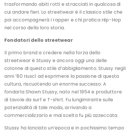
trasformando abiti rotti e stracciati in qualcosa di
cui andare fieri. Lo streetwear è il classico stile che
poi accompagnerà i rapper e chi pratica Hip-Hop
nel corso della loro storia.
Fondatori dello streetwear
Il primo brand a credere nella forza dello
streetwear è Stussy e ancora oggi una delle
colonne di questo stile d’abbigliamento. Stussy negli
anni ’80 riuscì ad esprimere la passione di questa
cultura, riscuotendo un enorme successo. A
fondarla Shawn Stussy, nato nel 1954 e produttore
di tavole da surf e T-shirt. Fu lungimirante sulle
potenzialità di tale moda, arrivando a
commercializzarlo e mai scelta fu più azzeccata.
Stussy ha lanciato un’epoca e in pochissimo tempo