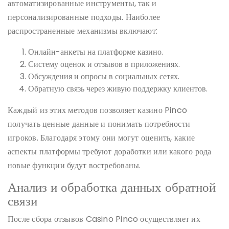
автоматизированные инструменты, так и
персонализированные подходы. Наиболее
распространенные механизмы включают:
Онлайн-анкеты на платформе казино.
Систему оценок и отзывов в приложениях.
Обсуждения и опросы в социальных сетях.
Обратную связь через живую поддержку клиентов.
Каждый из этих методов позволяет казино Pinco
получать ценные данные и понимать потребности
игроков. Благодаря этому они могут оценить, какие
аспекты платформы требуют доработки или какого рода
новые функции будут востребованы.
Анализ и обработка данных обратной
связи
После сбора отзывов Casino Pinco осуществляет их