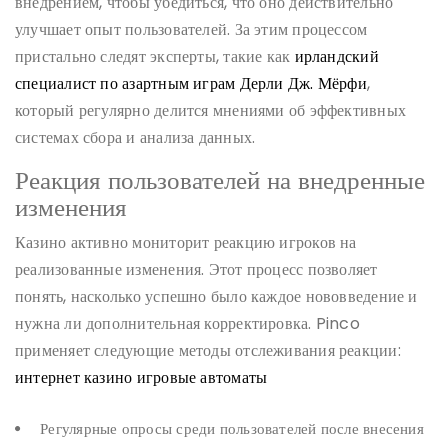
внедрением, чтобы убедиться, что оно действительно
улучшает опыт пользователей. За этим процессом
пристально следят эксперты, такие как
ирландский
специалист по азартным играм Дерли Дж. Мёрфи
,
который регулярно делится мнениями об эффективных
системах сбора и анализа данных.
Реакция пользователей на внедренные
изменения
Казино активно мониторит реакцию игроков на
реализованные изменения. Этот процесс позволяет
понять, насколько успешно было каждое нововведение и
нужна ли дополнительная корректировка. Pinco
применяет следующие методы отслеживания реакции:
интернет казино игровые автоматы
Регулярные опросы среди пользователей после внесения