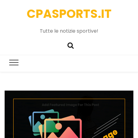
CPASPORTS.IT
Tutte le notizie sportive!