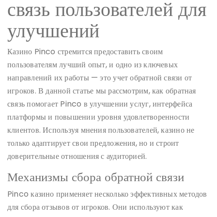
связь пользователей для
улучшений
Казино Pinco стремится предоставить своим
пользователям лучший опыт, и одно из ключевых
направлений их работы — это учет обратной связи от
игроков. В данной статье мы рассмотрим, как обратная
связь помогает Pinco в улучшении услуг, интерфейса
платформы и повышении уровня удовлетворенности
клиентов. Используя мнения пользователей, казино не
только адаптирует свои предложения, но и строит
доверительные отношения с аудиторией.
Механизмы сбора обратной связи
Pinco казино применяет несколько эффективных методов
для сбора отзывов от игроков. Они используют как